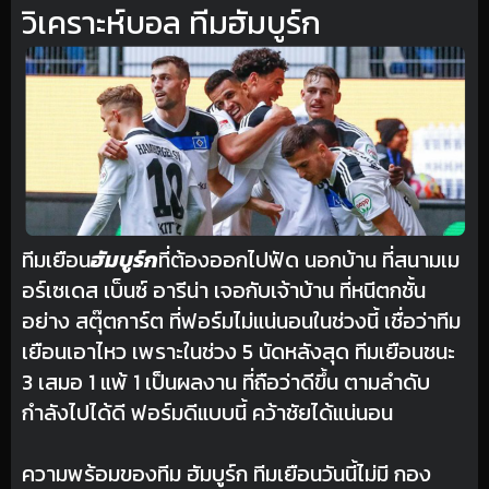
วิเคราะห์บอล ทีมฮัมบูร์ก
ทีมเยือน
ฮัมบูร์ก
ที่ต้องออกไปฟัด นอกบ้าน ที่สนามเม
อร์เซเดส เบ็นซ์ อารีน่า เจอกับเจ้าบ้าน ที่หนีตกชั้น
อย่าง สตุ๊ตการ์ต ที่ฟอร์มไม่แน่นอนในช่วงนี้ เชื่อว่าทีม
เยือนเอาไหว เพราะในช่วง 5 นัดหลังสุด ทีมเยือนชนะ
3 เสมอ 1 แพ้ 1 เป็นผลงาน ที่ถือว่าดีขึ้น ตามลำดับ
กำลังไปได้ดี ฟอร์มดีแบบนี้ คว้าชัยได้แน่นอน
ความพร้อมของทีม ฮัมบูร์ก ทีมเยือนวันนี้ไม่มี กอง