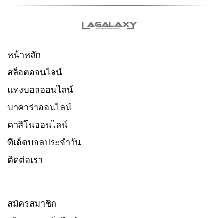
หน้าหลัก
สล็อตออนไลน์
แทงบอลออนไลน์
บาคาร่าออนไลน์
คาสิโนออนไลน์
ทีเด็ดบอลประจำวัน
ติดต่อเรา
สมัครสมาชิก