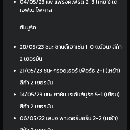
04/05/23 แพ้ แฟร้งค์เฟิร์ต 2-3 (เหย้า) เด
เอฟเบ โพคาล
ฮัมบูร์ก
28/05/23 ชนะ ซานด์เฮาเซ่น 1-0 (เยือน) ลีก้า
2 เยอรมัน
21/05/23 ชนะ กรอยเธอร์ เฟือร์ธ 2-1 (เหย้า)
ลีก้า 2 เยอรมัน
14/05/23 ชนะ ยาห์น เรเก้นส์บูร์ก 5-1 (เยือน)
ลีก้า 2 เยอรมัน
06/05/22 เสมอ พาเดอร์บอร์น 2-2 (เหย้า)
ลีก้า 2 เยอรมัน