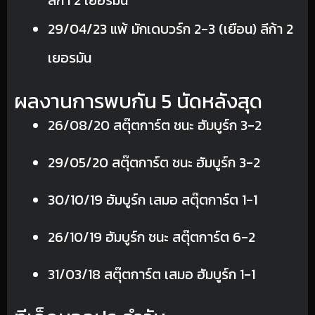
29/04/23 แพ้ มักเดบวร์ก 2-3 (เยือน) ลีก้า 2
เยอรมัน
ผลงานการพบกัน 5 นัดหลังสุด
26/08/20 สตุ๊ตการ์ต ชนะ ฮัมบูร์ก 3-2
29/05/20 สตุ๊ตการ์ต ชนะ ฮัมบูร์ก 3-2
30/10/19 ฮัมบูร์ก เสมอ สตุ๊ตการ์ต 1-1
26/10/19 ฮัมบูร์ก ชนะ สตุ๊ตการ์ต 6-2
31/03/18 สตุ๊ตการ์ต เสมอ ฮัมบูร์ก 1-1