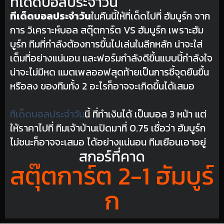
ทีเด็ดบอลประจำวัน
ทีเด็ดบอลประจำวัน
ในคืนนี้ให้ที่เด็ดไปที่ ฮัมบูร์ก จาก
การ วิเคราะห์บอล สตุ๊ตการ์ต VS ฮัมบูร์ก เพราะฮัม
บูร์ก ทีมที่กำลังต้องการขึ้นไปเล่นในลีกหลัก น่าจะใส่
เต็มที่อย่างแน่นอน และฟอร์มกำลังดีขึ้นแบบนี้กำลังใจ
น่าจะไม่มีหด แมตเพลออฟสุดท้ายเป็นการชี้จุดยืนขึ้น
หรือลง ของทีมทั้ง 2 อะไรก็อาจจะเกิดขึ้นได้เสมอ
ทีเด็ดบอลประจำวัน
นี้ ที่ทำเงินได้ เป็นบอล 3 หน้า แต่
ให้ราคาไปที่ ทีมเจ้าบ้านเปิดมาที่ 0.75 เชื่อว่า ฮัมบูร์ก
ไม่ชนะก็อาจจะเสมอ ได้อย่างแน่นอน ทีมเยือนเอาอยู่
สกอร์ที่คาด
สตุ๊ตการ์ต 2-1 ฮัมบูร์
ก