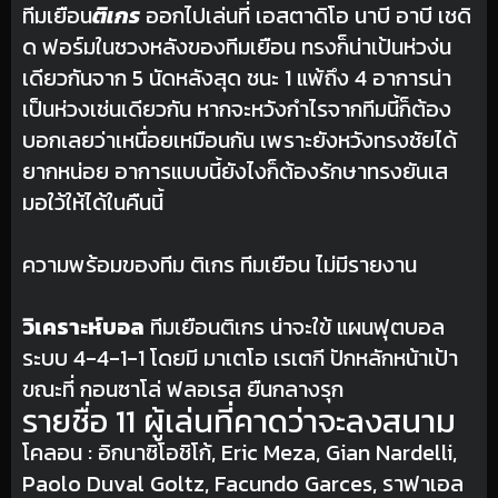
ทีมเยือน
ติเกร
ออกไปเล่นที่ เอสตาดิโอ นาบี อาบี เชดิ
ด ฟอร์มในชวงหลังของทีมเยือน ทรงก็น่าเป้นห่วง่น
เดียวกันจาก 5 นัดหลังสุด ชนะ 1 แพ้ถึง 4 อาการน่า
เป็นห่วงเช่นเดียวกัน หากจะหวังกำไรจากทีมนี้ก็ต้อง
บอกเลยว่าเหนื่อยเหมือนกัน เพราะยังหวังทรงชัยได้
ยากหน่อย อาการแบบนี้ยังไงก็ต้องรักษาทรงยันเส
มอใว้ให้ได้ในคืนนี้
ความพร้อมของทีม ติเกร ทีมเยือน ไม่มีรายงาน
วิเคราะห์บอล
ทีมเยือนติเกร น่าจะใข้ แผนฟุตบอล
ระบบ 4-4-1-1 โดยมี มาเตโอ เรเตกี ปักหลักหน้าเป้า
ขณะที่ กอนซาโล่ ฟลอเรส ยืนกลางรุก
รายชื่อ 11 ผู้เล่นที่คาดว่าจะลงสนาม
โคลอน : อิกนาซิโอชิโก้, Eric Meza, Gian Nardelli,
Paolo Duval Goltz, Facundo Garces, ราฟาเอล