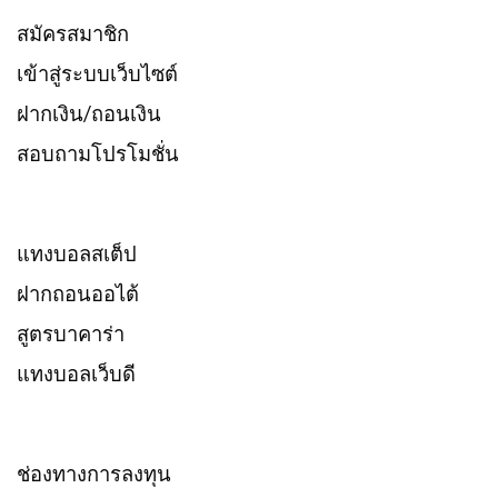
สมัครสมาชิก
เข้าสู่ระบบเว็บไซต์
ฝากเงิน/ถอนเงิน
สอบถามโปรโมชั่น
แทงบอลสเต็ป
ฝากถอนออไต้
สูตรบาคาร่า
แทงบอลเว็บดี
ช่องทางการลงทุน