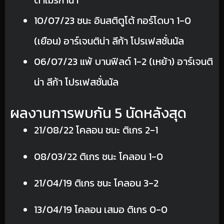
10/07/23 ชนะ อินสติตูโต้ กอร์โดบา 1-0
(เยือน) อาร์เจนติน่า ลีก้า โปรเฟสชั่นนัล
06/07/23 แพ้ บานฟิลด์ 1-2 (เหย้า) อาร์เจนติ
น่า ลีก้า โปรเฟสชั่นนัล
ผลงานการพบกัน 5 นัดหลังสุด
21/08/22 โคลอน ชนะ ติเกร 2-1
08/03/22 ติเกร ชนะ โคลอน 1-0
21/04/19 ติเกร ชนะ โคลอน 3-2
13/04/19 โคลอน เสมอ ติเกร 0-0