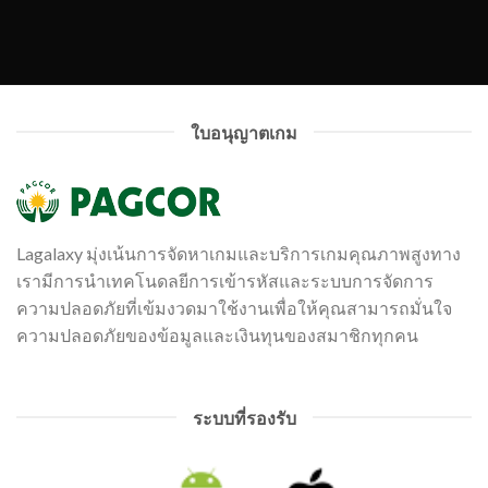
ใบอนุญาตเกม
Lagalaxy มุ่งเน้นการจัดหาเกมและบริการเกมคุณภาพสูงทาง
เรามีการนำเทคโนดลยีการเข้ารหัสและระบบการจัดการ
ความปลอดภัยที่เข้มงวดมาใช้งานเพื่อให้คุณสามารถมั่นใจ
ความปลอดภัยของข้อมูลและเงินทุนของสมาชิกทุกคน
ระบบที่รองรับ