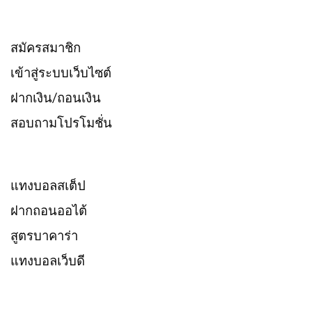
สมัครสมาชิก
เข้าสู่ระบบเว็บไซต์
ฝากเงิน/ถอนเงิน
สอบถามโปรโมชั่น
แทงบอลสเต็ป
ฝากถอนออไต้
สูตรบาคาร่า
แทงบอลเว็บดี