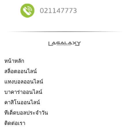
หน้าหลัก
สล็อตออนไลน์
แทงบอลออนไลน์
บาคาร่าออนไลน์
คาสิโนออนไลน์
ทีเด็ดบอลประจำวัน
ติดต่อเรา