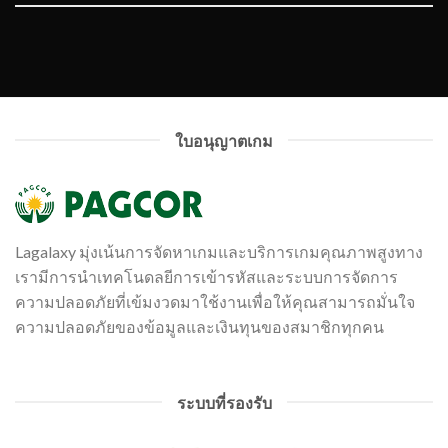
ใบอนุญาตเกม
Lagalaxy มุ่งเน้นการจัดหาเกมและบริการเกมคุณภาพสูงทาง
เรามีการนำเทคโนดลยีการเข้ารหัสและระบบการจัดการ
ความปลอดภัยที่เข้มงวดมาใช้งานเพื่อให้คุณสามารถมั่นใจ
ความปลอดภัยของข้อมูลและเงินทุนของสมาชิกทุกคน
ระบบที่รองรับ