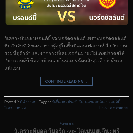
วิเคราะห์บอล บรอนด์บี้ VS นอร์ดชัลลันด์ เพราะนอร์ดชัลลันด์
ทีมอันดับที่ 2 ของตารางผู้อยู่ในพื้นที่คอนเฟอเรนซ์ ลีก กับภาพ
รวมที่ดูดีกว่า และจากการที่เคยเจอกันมายังไม่เคยปราชัยให้
กับ บรอนด์บี้ ทีมเจ้าบ้านเลยในช่วง 5 นัดหลังสุด ถือว่ามีทรง
แน่นอน
CONTINUE READING
→
Posted in
กีฬาฮาเฮ
|
Tagged
ทีเด็ดบอลประจำวัน
,
นอร์ดชัลลัน
,
บรอนด์บี้
,
วิเคราะห์บอล
Leave a comment
กีฬาฮาเฮ
วิเคราะห์บอล วีบอร์ก -vs- โคเปนเฮเก้น : พรี