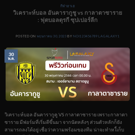
กีฬาฮาเฮ
วิเคราะห์บอล อันคารากูชู vs กาลาตาซาราย
: ฟุตบอลตุรกี ซุปเปอร์ลีก
POSTED ON
พฤษภาคม 30, 2023
BY
NOI123456789 LAGALAXY1
30
พ.ค.
วิเคราะห์บอล อันคารากูคู VS กาลาตาซาราย เพราะกาลาตา
ซาราย มีฟอร์มที่เริ่มดีขึ้นมา จากนัดหลังๆ ส่วนตัวหลักก็ยัง
สามารถลงได้อยู่ เชื่อว่าความพร้อมของทีม น่าจะทำหใ้เก็บ