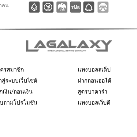
ุกคน
ัครสมาชิก
แทงบอลสเต็ป
าสู่ระบบเว็บไซต์
ฝากถอนออไต้
กเงิน/ถอนเงิน
สูตรบาคาร่า
บถามโปรโมชั่น
แทงบอลเว็บดี