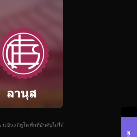
→
าะอินสติทูโต ทีมที่อันดับไม่ได้
Email