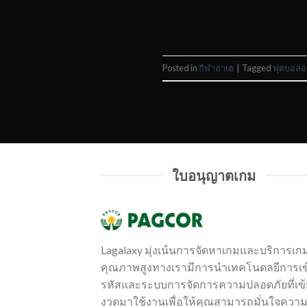
Posted in
กีฬาฮาเฮ
|
Tagged
ฟุตบอลอาร
ใบอนุญาตเกม
Lagalaxy มุ่งเน้นการจัดหาเกมและบริการเก
คุณภาพสูงทางเรามีการนำเทคโนดลยีการเข
รหัสและระบบการจัดการความปลอดภัยที่เข
งวดมาใช้งานเพื่อให้คุณสามารถมั่นใจควา